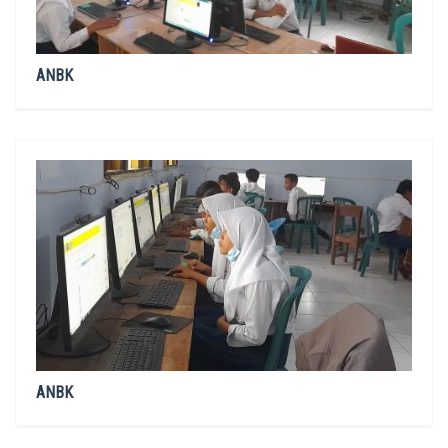
ANBK
ANBK