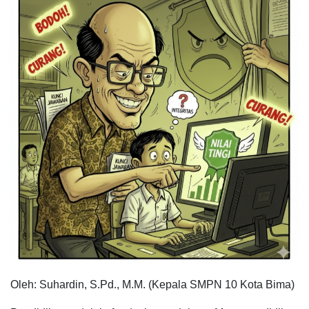
Oleh: Suhardin, S.Pd., M.M. (Kepala SMPN 10 Kota Bima)