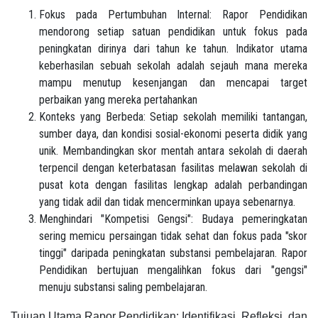
Fokus pada Pertumbuhan Internal: Rapor Pendidikan
mendorong setiap satuan pendidikan untuk fokus pada
peningkatan dirinya dari tahun ke tahun. Indikator utama
keberhasilan sebuah sekolah adalah sejauh mana mereka
mampu menutup kesenjangan dan mencapai target
perbaikan yang mereka pertahankan
Konteks yang Berbeda: Setiap sekolah memiliki tantangan,
sumber daya, dan kondisi sosial-ekonomi peserta didik yang
unik. Membandingkan skor mentah antara sekolah di daerah
terpencil dengan keterbatasan fasilitas melawan sekolah di
pusat kota dengan fasilitas lengkap adalah perbandingan
yang tidak adil dan tidak mencerminkan upaya sebenarnya.
Menghindari "Kompetisi Gengsi": Budaya pemeringkatan
sering memicu persaingan tidak sehat dan fokus pada "skor
tinggi" daripada peningkatan substansi pembelajaran. Rapor
Pendidikan bertujuan mengalihkan fokus dari "gengsi"
menuju substansi saling pembelajaran.
Tujuan Utama Rapor Pendidikan: Identifikasi, Refleksi, dan