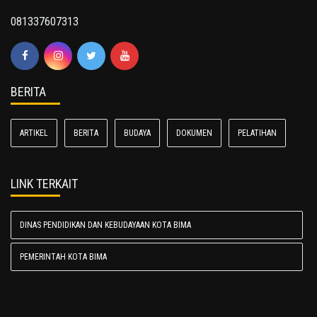
081337607313
BERITA
ARTIKEL
BERITA
BUDAYA
DOKUMEN
PELATIHAN
LINK TERKAIT
DINAS PENDIDIKAN DAN KEBUDAYAAN KOTA BIMA
PEMERINTAH KOTA BIMA