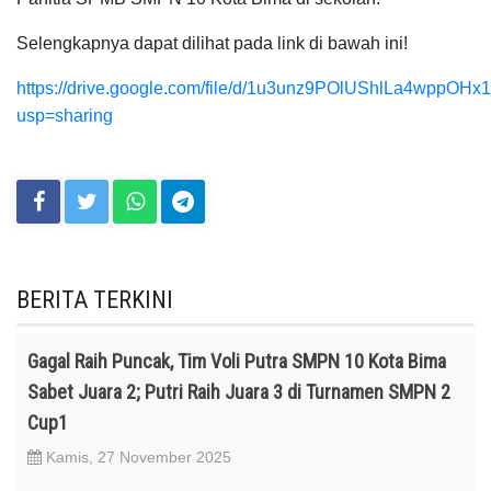
Selengkapnya dapat dilihat pada link di bawah ini!
https://drive.google.com/file/d/1u3unz9POlUShlLa4wppOH
usp=sharing
BERITA TERKINI
Gagal Raih Puncak, Tim Voli Putra SMPN 10 Kota Bima
Sabet Juara 2; Putri Raih Juara 3 di Turnamen SMPN 2
Cup1
Kamis, 27 November 2025