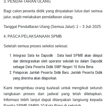
3. PENDAFTARAN ULANG
Bagi calon peserta didik yang dinyatakan lulus dari semua
jalur, wajib melakukan pendaftaran ulang.
Tanggal Pendaftaran Ulang (Semua Jalur): 1 – 3 Juli 2025
4. PASCA PELAKSANAAN SPMB
Setelah semua proses seleksi selesai:
Integrasi Data ke Dapodik : Data hasil SPMB akan diinput
dan diintegrasikan oleh operator sekolah ke dalam Dapodik
sebagai Data Peserta Didik SMP Negeri 10 Kota Bima.
Pelaporan Jumlah Peserta Didik Baru: Jumlah Peserta Didik
yang diterima akan dilaporkan.
Kami mengimbau orang tua/wali untuk mengikuti seluruh
rangkaian proses dan jadwal yang telah ditetapkan.
Informasi lebih lanjut dapat ditanyakan langsung kepada
Panitia SPMB SMPN 10 Kota Bima di sekolah.