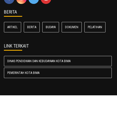
BERITA
ARTIKEL
BERITA
BUDAYA
DOKUMEN
PELATIHAN
LINK TERKAIT
DINAS PENDIDIKAN DAN KEBUDAYAAN KOTA BIMA
PEMERINTAH KOTA BIMA