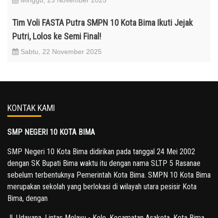
Minggu, 23 November 2025
Tim Voli FASTA Putra SMPN 10 Kota Bima Ikuti Jejak
Putri, Lolos ke Semi Final!
Sabtu, 22 November 2025
KONTAK KAMI
SMP NEGERI 10 KOTA BIMA
SMP Negeri 10 Kota Bima didirikan pada tanggal 24 Mei 2002
dengan SK Bupati Bima waktu itu dengan nama SLTP 5 Rasanae
sebelum terbentuknya Pemerintah Kota Bima. SMPN 10 Kota Bima
merupakan sekolah yang berlokasi di wilayah utara pesisir Kota
Bima, dengan
Jl. Udayana, Lintas Melayu - Kolo, Kecamatan Asakota, Kota Bima