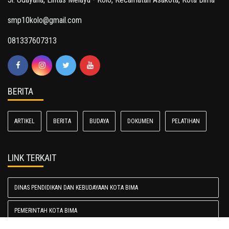
smp10kolo@gmail.com
081337607313
BERITA
ARTIKEL
BERITA
BUDAYA
DOKUMEN
PELATIHAN
LINK TERKAIT
DINAS PENDIDIKAN DAN KEBUDAYAAN KOTA BIMA
PEMERINTAH KOTA BIMA