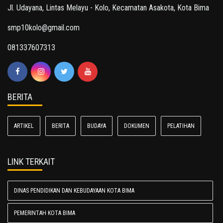
Jl. Udayana, Lintas Melayu - Kolo, Kecamatan Asakota, Kota Bima
smp10kolo@gmail.com
081337607313
BERITA
ARTIKEL
BERITA
BUDAYA
DOKUMEN
PELATIHAN
LINK TERKAIT
DINAS PENDIDIKAN DAN KEBUDAYAAN KOTA BIMA
PEMERINTAH KOTA BIMA